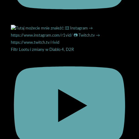
Filtr Lootu i zmiany w Diablo 4, D2R