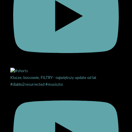
Klucze, bossowie, FILTRY - największy update od lat
#diablo2resurrected #musiszto