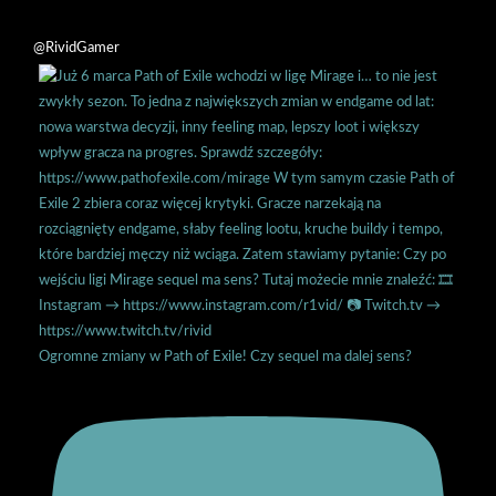
@RividGamer
Ogromne zmiany w Path of Exile! Czy sequel ma dalej sens?