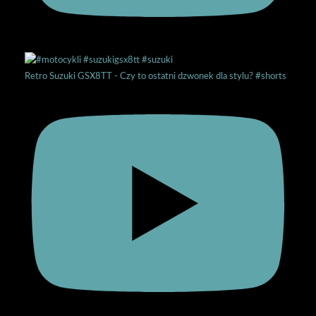
Retro Suzuki GSX8TT - Czy to ostatni dzwonek dla stylu? #shorts