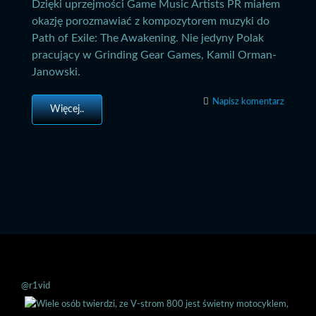
Dzięki uprzejmości Game Music Artists PR miałem
okazję porozmawiać z kompozytorem muzyki do
Path of Exile: The Awakening. Nie jedyny Polak
pracujący w Grinding Gear Games, Kamil Orman-
Janowski.
Napisz komentarz
Więcej..
@r1vid