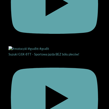
Suzuki GSX-8TT - Sportowa jazda BEZ bólu pleców!