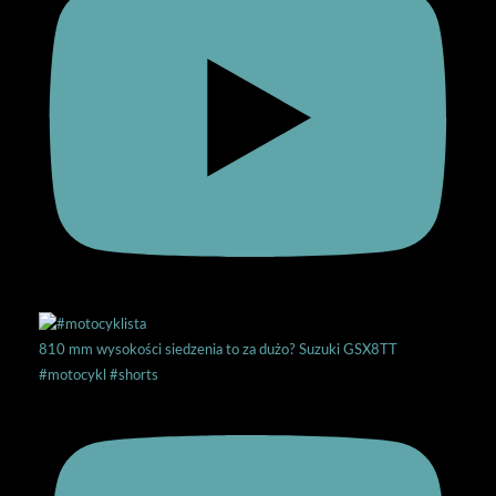
810 mm wysokości siedzenia to za dużo? Suzuki GSX8TT
#motocykl #shorts