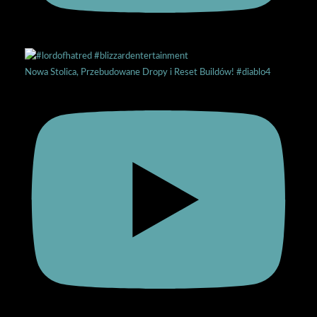
Nowa Stolica, Przebudowane Dropy i Reset Buildów! #diablo4