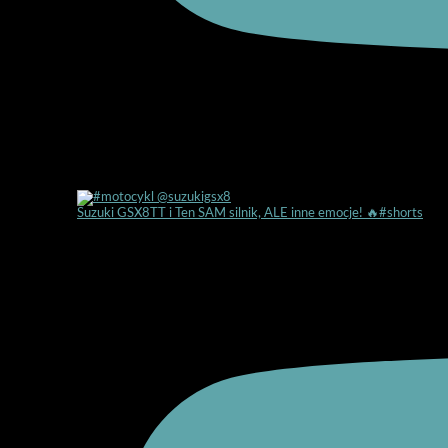
Suzuki GSX8TT i Ten SAM silnik, ALE inne emocje! 🔥#shorts