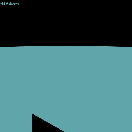
ykl #shorts