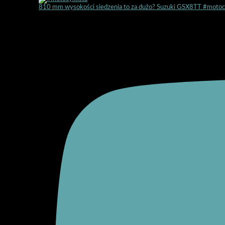
810 mm wysokości siedzenia to za dużo? Suzuki GSX8TT #motoc