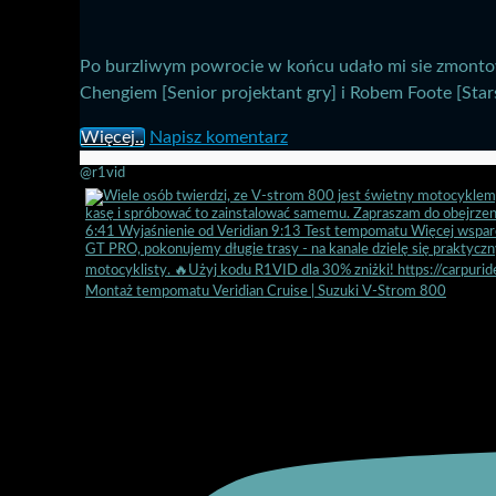
Po burzliwym powrocie w końcu udało mi sie zmonto
Chengiem [Senior projektant gry] i Robem Foote [Stars
Więcej..
Napisz komentarz
@r1vid
Montaż tempomatu Veridian Cruise | Suzuki V-Strom 800