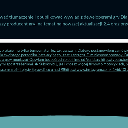
wać tłumaczenie i opublikować wywiad z deweloperami gry Dia
zy producent gry] na temat najnowszej aktualizacji 2.4 oraz przy