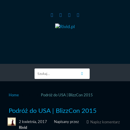
Home
Podróż do USA | BlizzCon 2015
Podróż do USA | BlizzCon 2015
2 kwietnia, 2017
Napisany przez
Napisz komentarz
Rivid