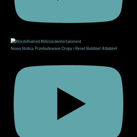
Nowa Stolica, Przebudowane Dropy i Reset Buildów! #diablo4