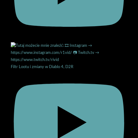
Filtr Lootu i zmiany w Diablo 4, D2R