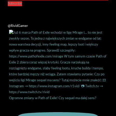
Subscribe
@RividGamer
Ogromne zmiany w Path of Exile! Czy sequel ma dalej sens?