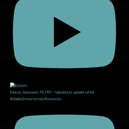
Klucze, bossowie, FILTRY - największy update od lat
#diablo2resurrected #musiszto