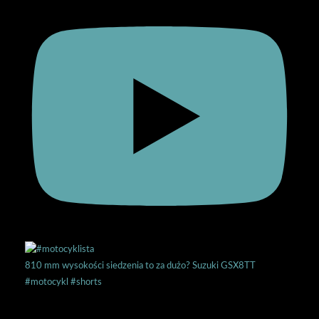
810 mm wysokości siedzenia to za dużo? Suzuki GSX8TT
#motocykl #shorts