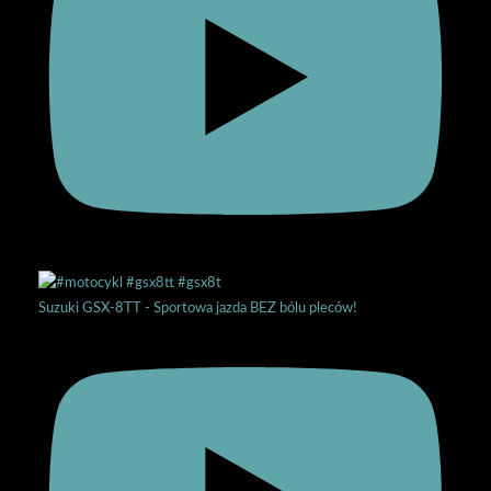
Suzuki GSX-8TT - Sportowa jazda BEZ bólu pleców!