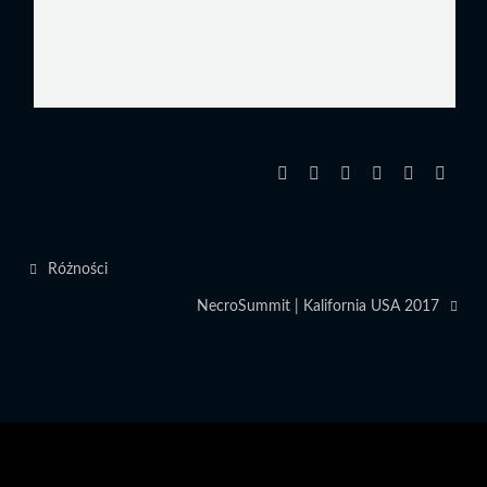
Różności
NecroSummit | Kalifornia USA 2017