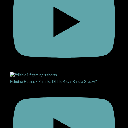
Echoing Hatred - Pułapka Diablo 4 czy Raj dla Graczy?