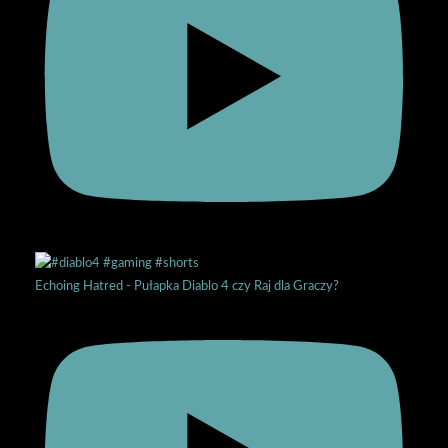
Echoing Hatred - Pułapka Diablo 4 czy Raj dla Graczy?