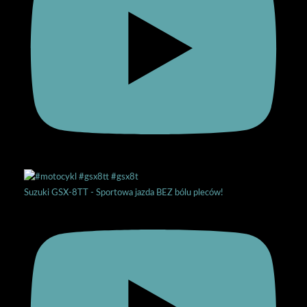
Suzuki GSX-8TT - Sportowa jazda BEZ bólu pleców!