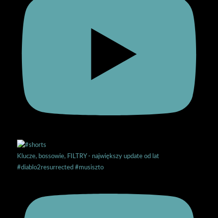
Klucze, bossowie, FILTRY - największy update od lat
#diablo2resurrected #musiszto