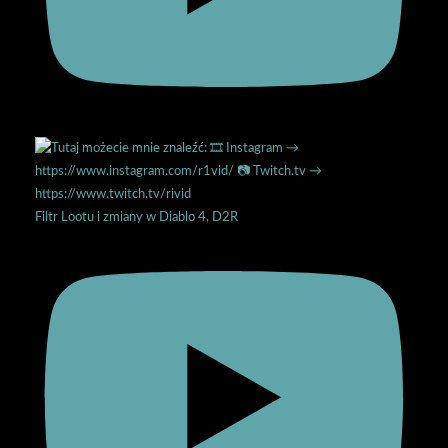
Filtr Lootu i zmiany w Diablo 4, D2R