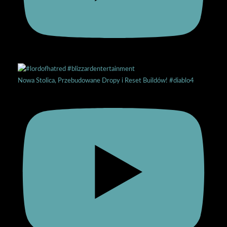
Nowa Stolica, Przebudowane Dropy i Reset Buildów! #diablo4