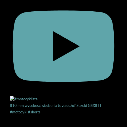
810 mm wysokości siedzenia to za dużo? Suzuki GSX8TT
#motocykl #shorts