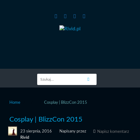
Home
Cosplay | BlizzCon 2015
Cosplay | BlizzCon 2015
23 sierpnia, 2016
Napisany przez
Napisz komentarz
Rivid