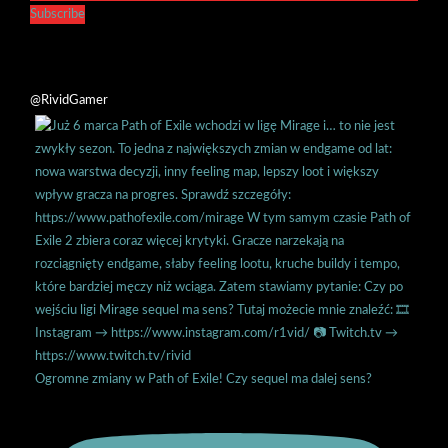
Subscribe
@RividGamer
Ogromne zmiany w Path of Exile! Czy sequel ma dalej sens?