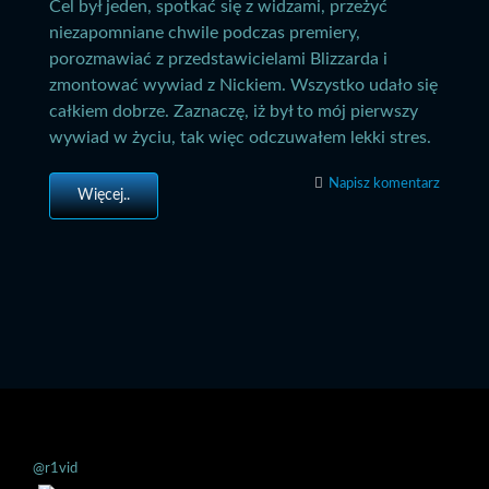
Cel był jeden, spotkać się z widzami, przeżyć
niezapomniane chwile podczas premiery,
porozmawiać z przedstawicielami Blizzarda i
zmontować wywiad z Nickiem. Wszystko udało się
całkiem dobrze. Zaznaczę, iż był to mój pierwszy
wywiad w życiu, tak więc odczuwałem lekki stres.
Napisz komentarz
Więcej..
@r1vid