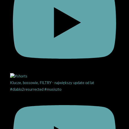
Klucze, bossowie, FILTRY - największy update od lat
#diablo2resurrected #musiszto