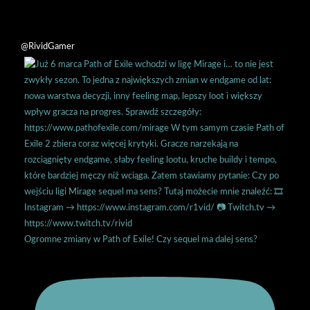
@RividGamer
Ogromne zmiany w Path of Exile! Czy sequel ma dalej sens?