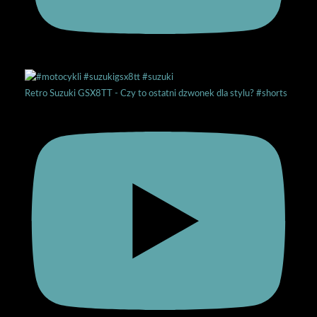
Retro Suzuki GSX8TT - Czy to ostatni dzwonek dla stylu? #shorts