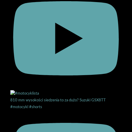
810 mm wysokości siedzenia to za dużo? Suzuki GSX8TT
#motocykl #shorts