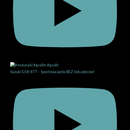
Suzuki GSX-8TT - Sportowa jazda BEZ bólu pleców!