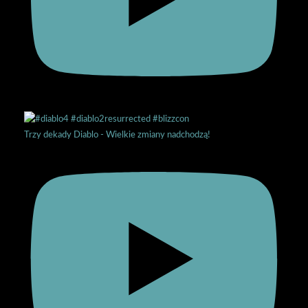
Trzy dekady Diablo - Wielkie zmiany nadchodzą!