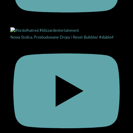
Nowa Stolica, Przebudowane Dropy i Reset Buildów! #diablo4