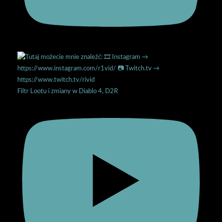
Filtr Lootu i zmiany w Diablo 4, D2R