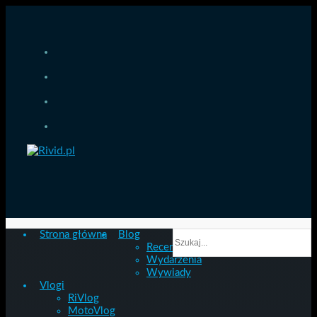
Strona główna
Blog
Recenzje
Wydarzenia
Wywiady
Vlogi
RiVlog
MotoVlog