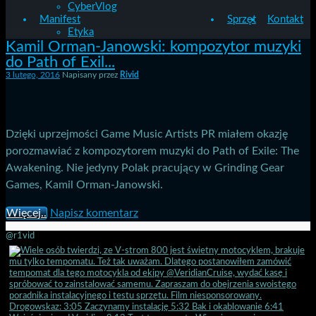
CyberVlog
Manifest
Sprzęt
Kontakt
Etyka
Kamil Orman-Janowski: kompozytor muzyki
do Path of Exil...
3 lutego, 2016
Napisany przez
Rivid
Dzięki uprzejmości Game Music Artists PR miałem okazję
porozmawiać z kompozytorem muzyki do Path of Exile: The
Awakening. Nie jedyny Polak pracujący w Grinding Gear
Games, Kamil Orman-Janowski.
Więcej..
Napisz komentarz
@r1vid