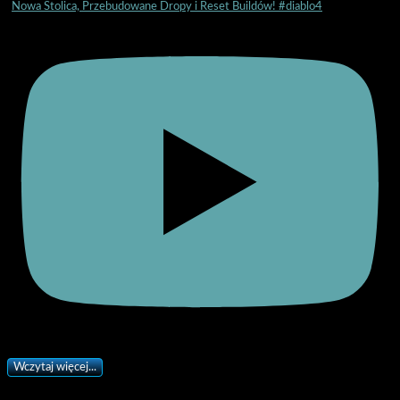
Nowa Stolica, Przebudowane Dropy i Reset Buildów! #diablo4
Wczytaj więcej...