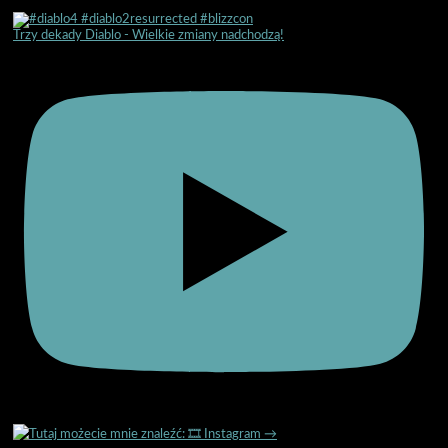
Trzy dekady Diablo - Wielkie zmiany nadchodzą!