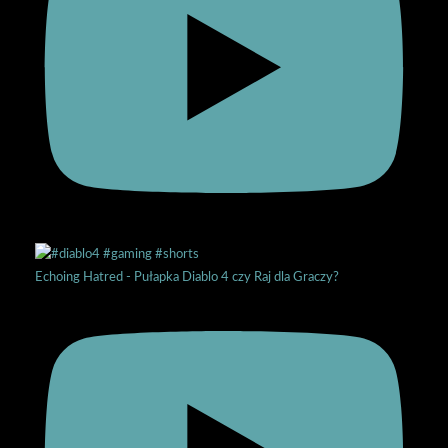
Echoing Hatred - Pułapka Diablo 4 czy Raj dla Graczy?