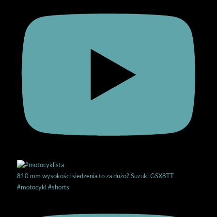
810 mm wysokości siedzenia to za dużo? Suzuki GSX8TT
#motocykl #shorts