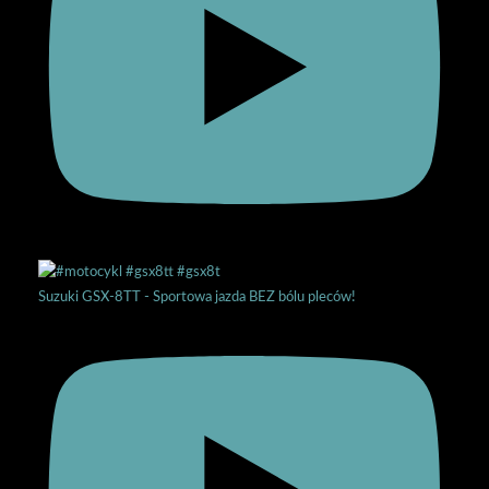
Suzuki GSX-8TT - Sportowa jazda BEZ bólu pleców!