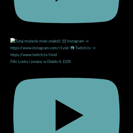
Filtr Lootu i zmiany w Diablo 4, D2R