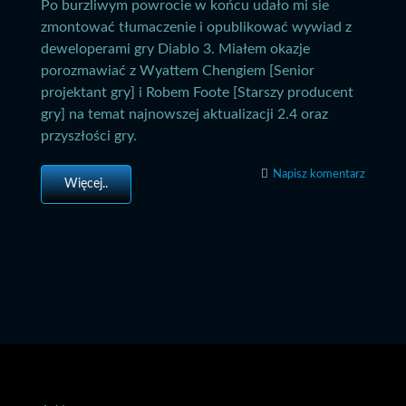
Po burzliwym powrocie w końcu udało mi sie
zmontować tłumaczenie i opublikować wywiad z
deweloperami gry Diablo 3. Miałem okazje
porozmawiać z Wyattem Chengiem [Senior
projektant gry] i Robem Foote [Starszy producent
gry] na temat najnowszej aktualizacji 2.4 oraz
przyszłości gry.
Napisz komentarz
Więcej..