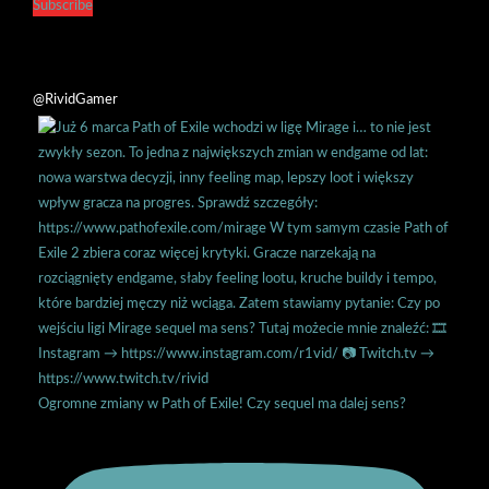
Subscribe
@RividGamer
Ogromne zmiany w Path of Exile! Czy sequel ma dalej sens?