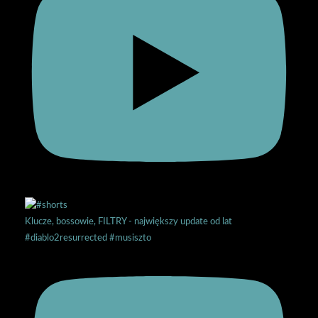
Klucze, bossowie, FILTRY - największy update od lat
#diablo2resurrected #musiszto