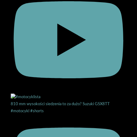
810 mm wysokości siedzenia to za dużo? Suzuki GSX8TT
#motocykl #shorts