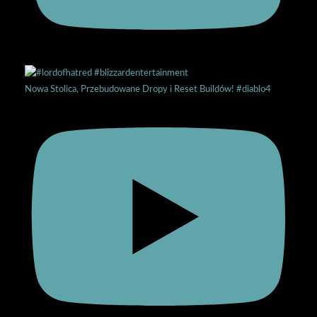
Nowa Stolica, Przebudowane Dropy i Reset Buildów! #diablo4