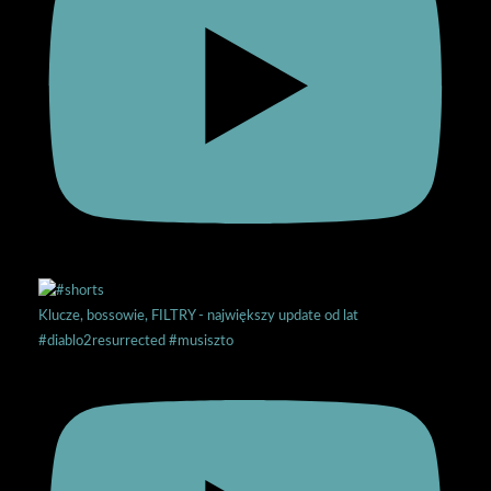
Klucze, bossowie, FILTRY - największy update od lat
#diablo2resurrected #musiszto