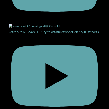
Retro Suzuki GSX8TT - Czy to ostatni dzwonek dla stylu? #shorts