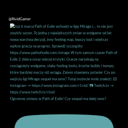
@RividGamer
Ogromne zmiany w Path of Exile! Czy sequel ma dalej sens?