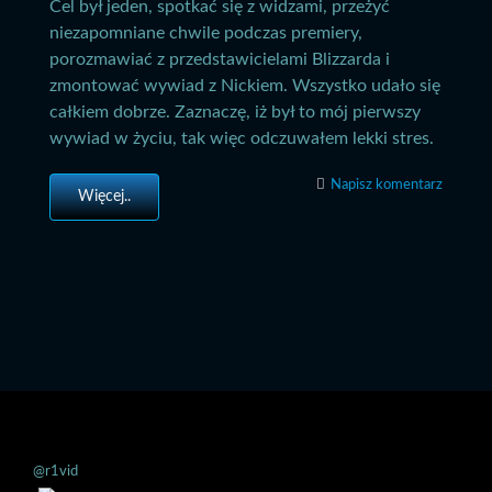
Cel był jeden, spotkać się z widzami, przeżyć
niezapomniane chwile podczas premiery,
porozmawiać z przedstawicielami Blizzarda i
zmontować wywiad z Nickiem. Wszystko udało się
całkiem dobrze. Zaznaczę, iż był to mój pierwszy
wywiad w życiu, tak więc odczuwałem lekki stres.
Napisz komentarz
Więcej..
@r1vid