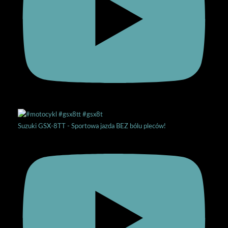
Suzuki GSX-8TT - Sportowa jazda BEZ bólu pleców!