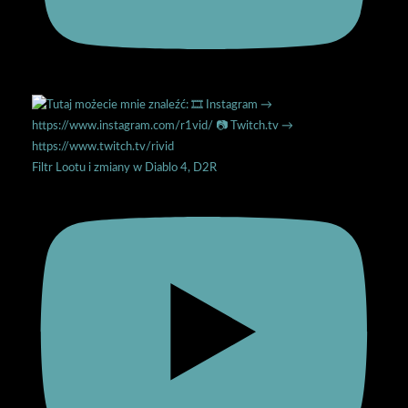
Filtr Lootu i zmiany w Diablo 4, D2R