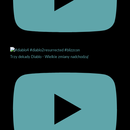
Trzy dekady Diablo - Wielkie zmiany nadchodzą!