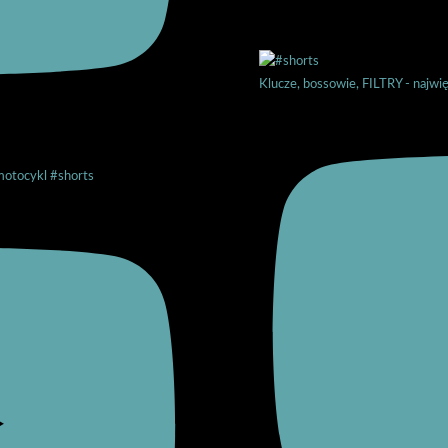
Klucze, bossowie, FILTRY - najwi
motocykl #shorts