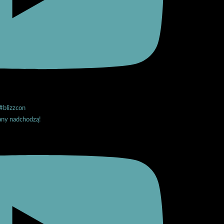
any nadchodzą!