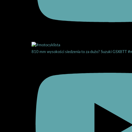
810 mm wysokości siedzenia to za dużo? Suzuki GSX8TT #