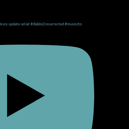
ększy update od lat #diablo2resurrected #musiszto