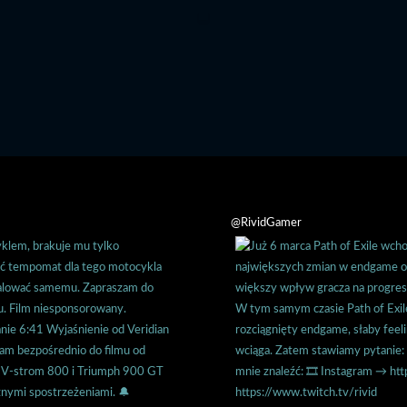
@RividGamer