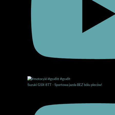
Suzuki GSX-8TT - Sportowa jazda BEZ bólu pleców!