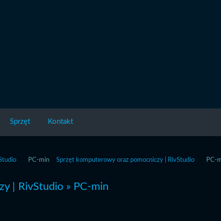
Sprzęt
Kontakt
Studio
PC-min
Sprzęt komputerowy oraz pomocniczy | RivStudio
PC-m
y | RivStudio
» PC-min