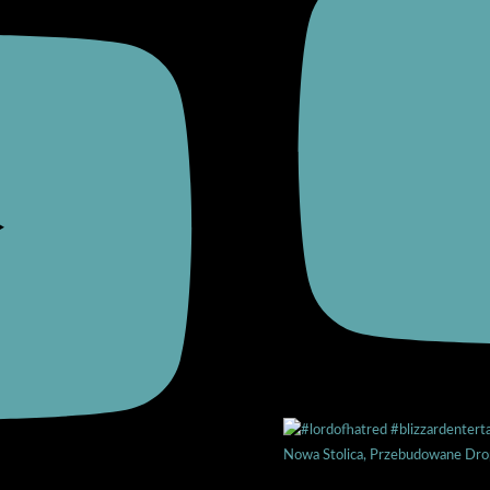
Nowa Stolica, Przebudowane Drop