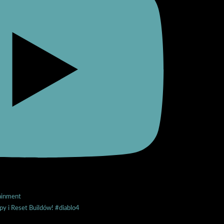
y i Reset Buildów! #diablo4