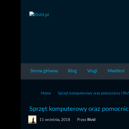
Strona główna
Blog
Vlogi
Manifest
Home
Sprzęt komputerowy oraz pomocniczy | Riv
Sprzęt komputerowy oraz pomocnicz
11 września, 2018
Przez
Rivid