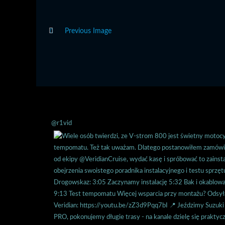
Previous Image
@r1vid