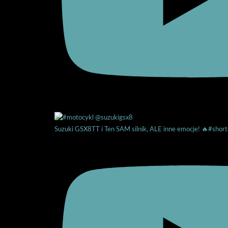
Suzuki GSX8TT i Ten SAM silnik, ALE inne emocje! 🔥#short