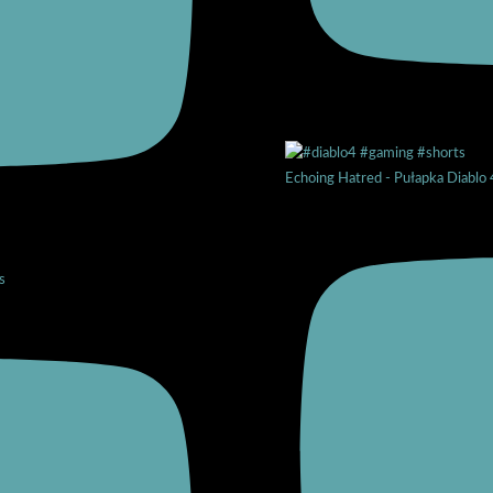
Echoing Hatred - Pułapka Diablo 
s